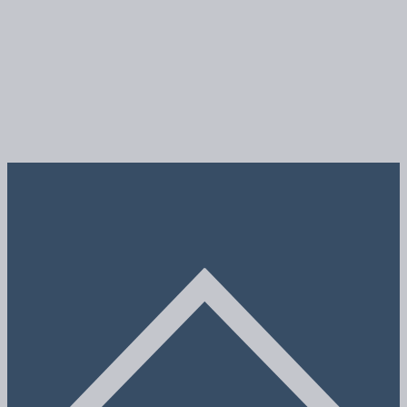
08:00 - 12:00 / 13:00 -
Freitag
17:30
Samstag
08:00 - 12:00